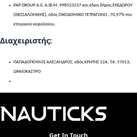
PAP GROUP A.E. Α.Φ.Μ. 998523237 και έδρα δήμος ΕΧΕΔΩΡΟΥ
(ΘΕΣΣΑΛΟΝΙΚΗΣ), οδός ΟΙΚΟΔΟΜΙΚΟ ΤΕΤΡΑΓΩΝΟ , 70,97% του
εταιρικού κεφαλαίου.
Διαχειριστής:
ΠΑΠΑΔΟΠΟΥΛΟΣ ΑΛΕΞΑΝΔΡΟΣ, οδός ΚΡΗΤΗΣ 22Α, Τ.Κ. 57013,
ΩΡΑΙΟΚΑΣΤΡΟ
Get In Touch